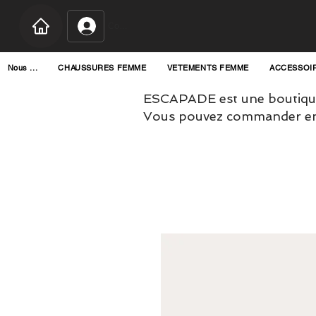
Connexion
Nous ...
CHAUSSURES FEMME
VETEMENTS FEMME
ACCESSOI
ESCAPADE est une boutique
Vous pouvez commander en l