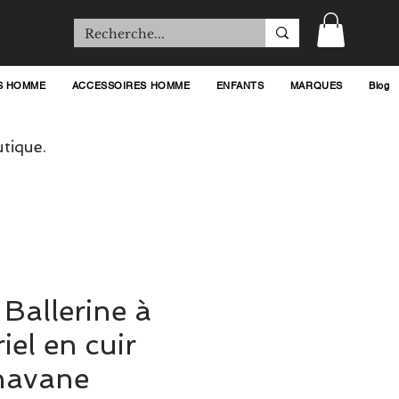
S HOMME
ACCESSOIRES HOMME
ENFANTS
MARQUES
Blog
tique.
 Ballerine à
iel en cuir
havane