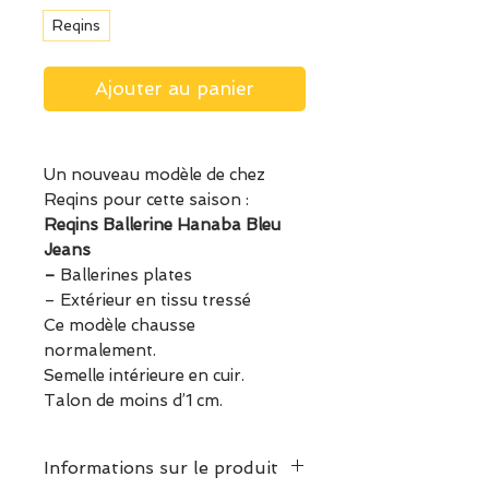
Reqins
Ajouter au panier
Un nouveau modèle de chez
Reqins pour cette saison :
Reqins Ballerine Hanaba Bleu
Jeans
–
Ballerines plates
– Extérieur en tissu tressé
Ce modèle chausse
normalement.
Semelle intérieure en cuir.
Talon de moins d’1 cm.
Informations sur le produit