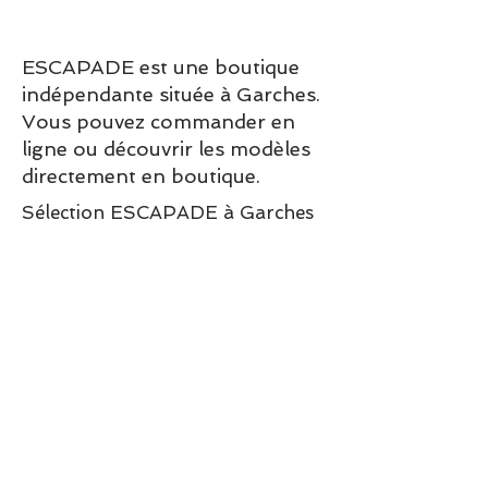
ESCAPADE est une boutique
indépendante située à Garches.
Vous pouvez commander en
ligne ou découvrir les modèles
directement en boutique.
Sélection ESCAPADE à Garches
– un modèle pensé pour allier
confort, style et élégance au
quotidien.