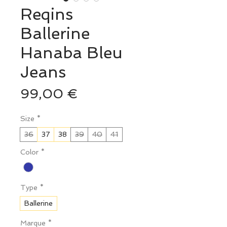
Reqins
Ballerine
Hanaba Bleu
Jeans
Prix
99,00 €
Size
*
36
37
38
39
40
41
Color
*
Type
*
Ballerine
Marque
*