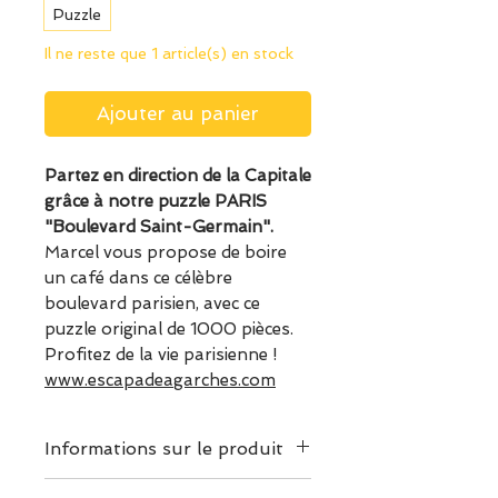
Puzzle
Il ne reste que 1 article(s) en stock
Ajouter au panier
Partez en direction de la Capitale
grâce à notre puzzle PARIS
"Boulevard Saint-Germain".
Marcel vous propose de boire
un café dans ce célèbre
boulevard parisien, avec ce
puzzle original de 1000 pièces.
Profitez de la vie parisienne !
www.escapadeagarches.com
Informations sur le produit
Dimensions puzzle assemblé: