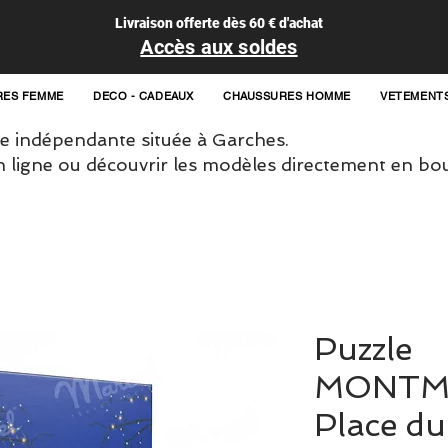
Livraison offerte dès 60 € d'achat
Accès aux soldes
RES FEMME
DECO - CADEAUX
CHAUSSURES HOMME
VETEMENT
 indépendante située à Garches.
igne ou découvrir les modèles directement en bou
Puzzle
MONTM
Place du