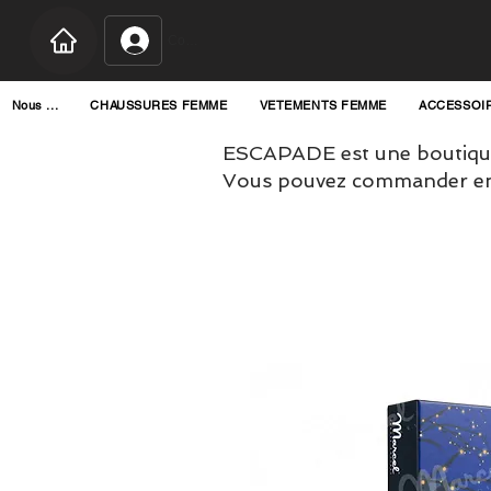
Connexion
Nous ...
CHAUSSURES FEMME
VETEMENTS FEMME
ACCESSOI
ESCAPADE est une boutique
Vous pouvez commander en l