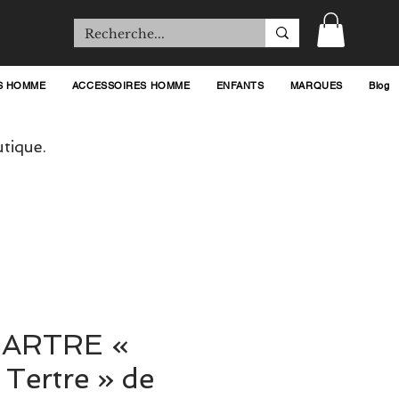
S HOMME
ACCESSOIRES HOMME
ENFANTS
MARQUES
Blog
tique.
ARTRE «
 Tertre » de