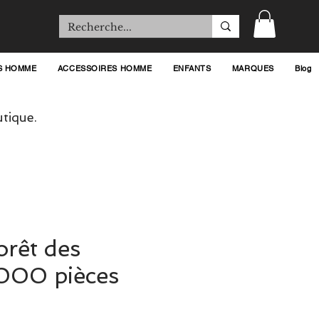
S HOMME
ACCESSOIRES HOMME
ENFANTS
MARQUES
Blog
tique.
orêt des
000 pièces
ix