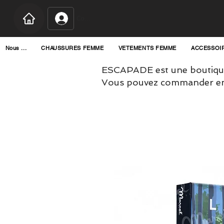
Connexion
Nous ...
CHAUSSURES FEMME
VETEMENTS FEMME
ACCESSOI
ESCAPADE est une boutique
Vous pouvez commander en l