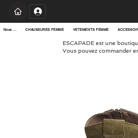
Connexion
Nous ...
CHAUSSURES FEMME
VETEMENTS FEMME
ACCESSOI
ESCAPADE est une boutique
Vous pouvez commander en l