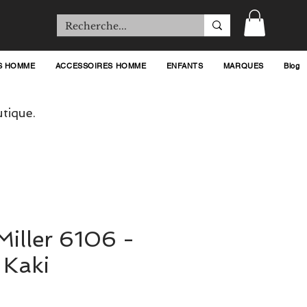
S HOMME
ACCESSOIRES HOMME
ENFANTS
MARQUES
Blog
tique.
 Miller 6106 -
 Kaki
rix