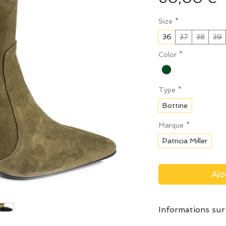
Size
*
36
37
38
39
Color
*
Type
*
Bottine
Marque
*
Patricia Miller
Ajo
Informations sur