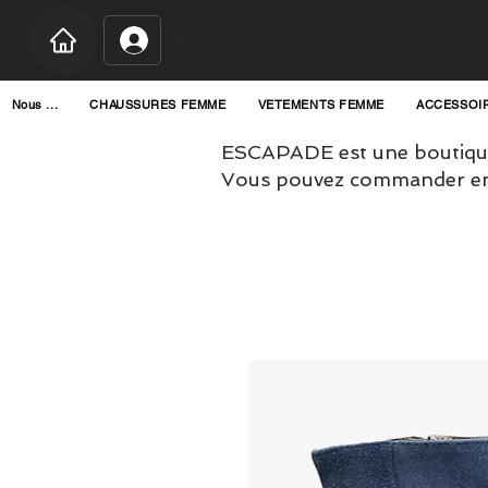
Connexion
Nous ...
CHAUSSURES FEMME
VETEMENTS FEMME
ACCESSOI
ESCAPADE est une boutique
Vous pouvez commander en l