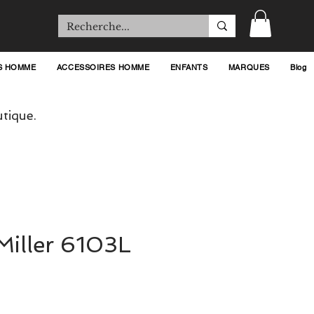
S HOMME
ACCESSOIRES HOMME
ENFANTS
MARQUES
Blog
tique.
 Miller 6103L
Prix