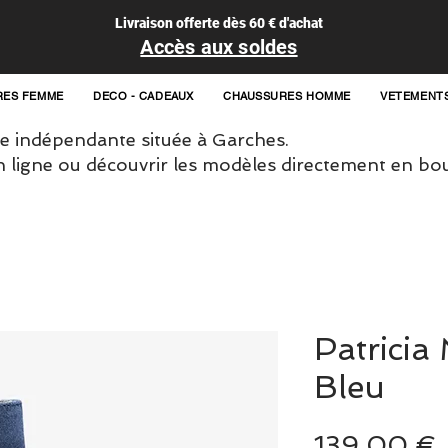
Livraison offerte dès 60 € d'achat
Accès aux soldes
RES FEMME
DECO - CADEAUX
CHAUSSURES HOMME
VETEMENT
 indépendante située à Garches.
igne ou découvrir les modèles directement en bou
Patricia
Bleu
139,00 €