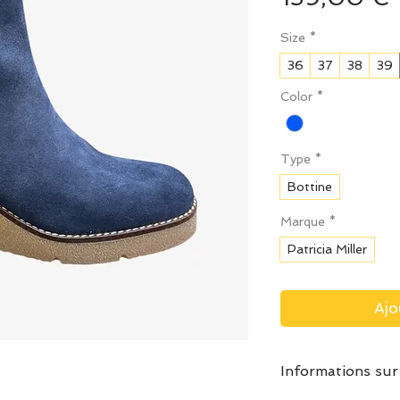
Size
*
36
37
38
39
Color
*
Type
*
Bottine
Marque
*
Patricia Miller
Ajo
Informations sur