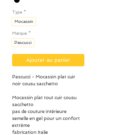
Type
*
Mocassin
Marque
*
Pascucci
Ajouter au panier
Pascucci - Mocassin plat cuir
noir cousu sacchetto
Mocassin plat tout cuir cousu
sacchetto
pas de couture intérieure
semelle en gel pour un confort
extrème
fabrication Italie