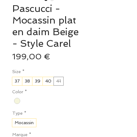
Pascucci -
Mocassin plat
en daim Beige
- Style Carel
Prix
199,00 €
Size
*
37
38
39
40
41
Color
*
Type
*
Mocassin
Marque
*