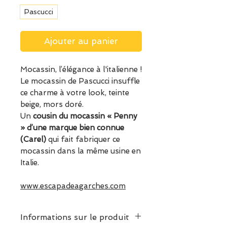
Pascucci
Ajouter au panier
Mocassin, l’élégance à l'italienne !
Le mocassin de Pascucci insuffle
ce charme à votre look, teinte
beige, mors doré.
Un
cousin du mocassin « Penny
» d’une marque bien connue
(Carel)
qui fait fabriquer ce
mocassin dans la même usine en
Italie.
www.escapadeagarches.com
Informations sur le produit