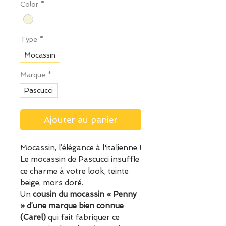
Color
*
Type
*
Mocassin
Marque
*
Pascucci
Ajouter au panier
Mocassin, l’élégance à l'italienne !
Le mocassin de Pascucci insuffle
ce charme à votre look, teinte
beige, mors doré.
Un
cousin du mocassin « Penny
» d’une marque bien connue
(Carel)
qui fait fabriquer ce