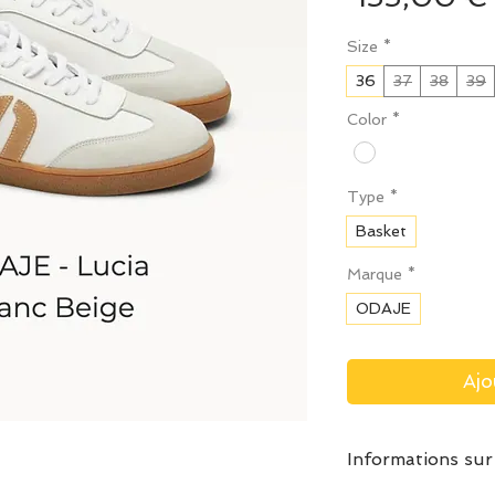
Size
*
36
37
38
39
Color
*
Type
*
Basket
Marque
*
ODAJE
Ajo
Informations sur