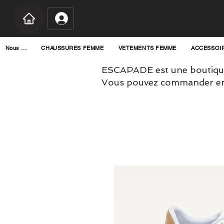
Connexion
Nous ...
CHAUSSURES FEMME
VETEMENTS FEMME
ACCESSOI
ESCAPADE est une boutique
Vous pouvez commander en l