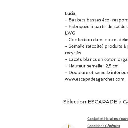
Lucia,
- Baskets basses éco-respon
- Fabriquée à partir de suède e
LWG
- Confection dans notre ateli
- Semelle re(colte) produite à
recyclés
- Lacets blancs en coton orga
- Hauteur semelle : 2,5 cm
- Doublure et semelle intérie
www.escapadeagarches.com
Sélection ESCAPADE à Garc
Contact et Horaires d'ouv
Conditions Générales