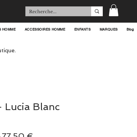
S HOMME
ACCESSOIRES HOMME
ENFANTS
MARQUES
Blog
tique.
 Lucia Blanc
Prix
Prix
 
77,50 €