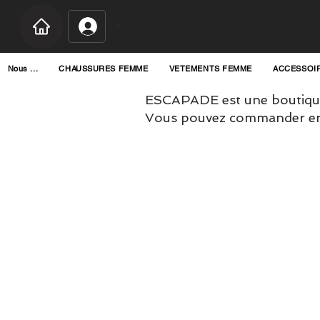
Connexion
Nous ...
CHAUSSURES FEMME
VETEMENTS FEMME
ACCESSOI
ESCAPADE est une boutique
Vous pouvez commander en l