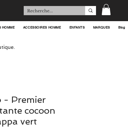
S HOMME
ACCESSOIRES HOMME
ENFANTS
MARQUES
Blog
tique.
 - Premier
tante cocoon
appa vert