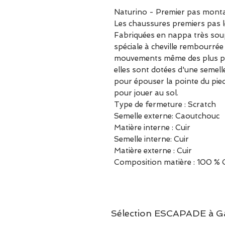
Naturino - Premier pas monta
Les chaussures premiers pas l
Fabriquées en nappa très soup
spéciale à cheville rembourrée 
mouvements même des plus petit
elles sont dotées d'une semell
pour épouser la pointe du pie
pour jouer au sol.
Type de fermeture : Scratch
Semelle externe: Caoutchouc
Matière interne : Cuir
Semelle interne: Cuir
Matière externe : Cuir
Composition matière : 100 % 
Sélection ESCAPADE à Garc