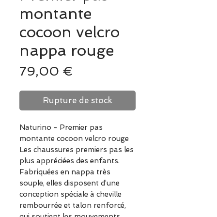
montante
cocoon velcro
nappa rouge
Prix
79,00 €
Rupture de stock
Naturino - Premier pas
montante cocoon velcro rouge
Les chaussures premiers pas les
plus appréciées des enfants.
Fabriquées en nappa très
souple, elles disposent d’une
conception spéciale à cheville
rembourrée et talon renforcé,
qui soutient les mouvements