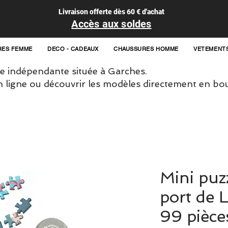
Livraison offerte dès 60 € d'achat
Accès aux soldes
RES FEMME
DECO - CADEAUX
CHAUSSURES HOMME
VETEMENT
 indépendante située à Garches.
igne ou découvrir les modèles directement en bou
Mini puz
port de 
99 pièce