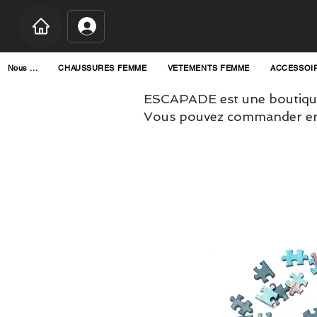
Connexion
Nous ...
CHAUSSURES FEMME
VETEMENTS FEMME
ACCESSOI
ESCAPADE est une boutique
Vous pouvez commander en l