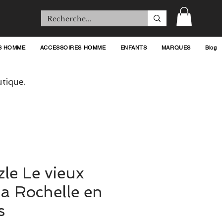
S HOMME
ACCESSOIRES HOMME
ENFANTS
MARQUES
Blog
tique.
zle Le vieux
La Rochelle en
s