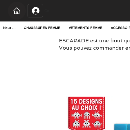
Connexion
Nous ...
CHAUSSURES FEMME
VETEMENTS FEMME
ACCESSOI
ESCAPADE est une boutique
Vous pouvez commander en l