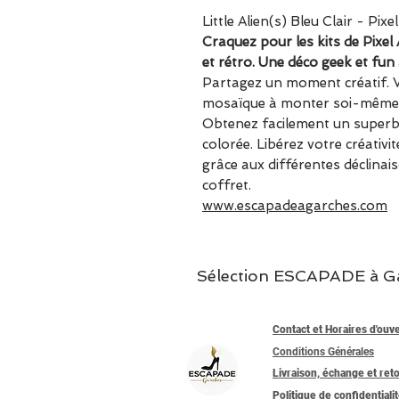
Little Alien(s) Bleu Clair - Pixel
Craquez pour les kits de Pixel
et rétro. Une déco geek et fun 
Partagez un moment créatif. Vi
mosaïque à monter soi-même s
Obtenez facilement un superbe
colorée. Libérez votre créativ
grâce aux différentes déclina
coffret.
www.escapadeagarches.com
Sélection ESCAPADE à Garc
Contact et Horaires d'ouv
Conditions Générales
Livraison, échange et ret
Politique de confidentiali