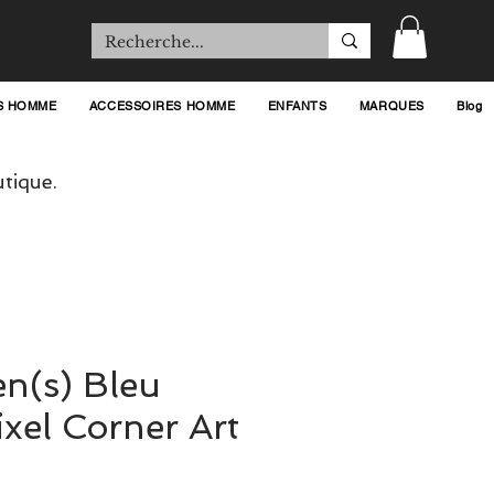
S HOMME
ACCESSOIRES HOMME
ENFANTS
MARQUES
Blog
tique.
ien(s) Bleu
ixel Corner Art