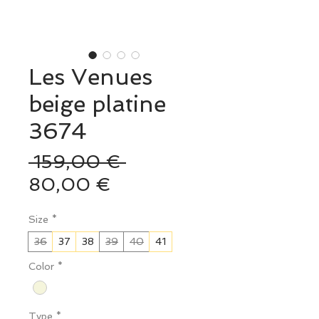
Les Venues
beige platine
3674
Prix
 159,00 € 
Prix
original
80,00 €
promotionnel
Size
*
36
37
38
39
40
41
Color
*
Type
*