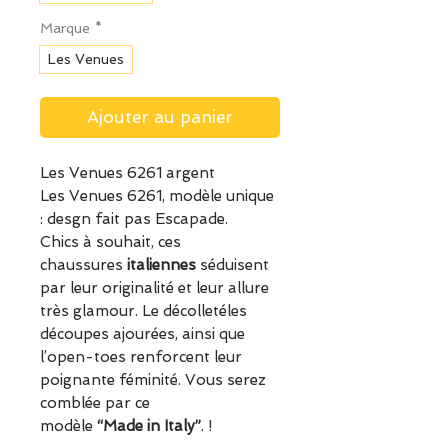
Marque
*
Les Venues
Ajouter au panier
Les Venues 6261 argent
Les Venues 6261, modèle unique
: desgn fait pas Escapade.
Chics à souhait, ces
chaussures
italiennes
séduisent
par leur originalité et leur allure
très glamour. Le décolletéles
découpes ajourées, ainsi que
l’open-toes renforcent leur
poignante féminité. Vous serez
comblée par ce
modèle
“Made in Italy”
. !