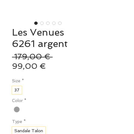
Les Venues
6261 argent
Prix
 179,00 € 
Prix
original
99,00 €
promotionnel
Size
*
37
Color
*
Type
*
Sandale Talon