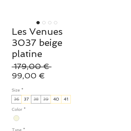
Les Venues
3037 beige
platine
Prix
 179,00 € 
Prix
original
99,00 €
promotionnel
Size
*
36
37
38
39
40
41
Color
*
Type
*