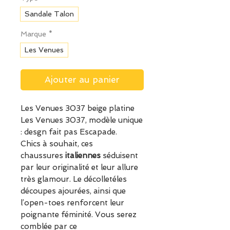
Sandale Talon
Marque
*
Les Venues
Ajouter au panier
Les Venues 3037 beige platine
Les Venues 3037, modèle unique
: desgn fait pas Escapade.
Chics à souhait, ces
chaussures
italiennes
séduisent
par leur originalité et leur allure
très glamour. Le décolletéles
découpes ajourées, ainsi que
l’open-toes renforcent leur
poignante féminité. Vous serez
comblée par ce