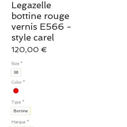
Legazelle
bottine rouge
vernis E566 -
style carel
Prix
120,00 €
Size
*
38
Color
*
Type
*
Bottine
Marque
*