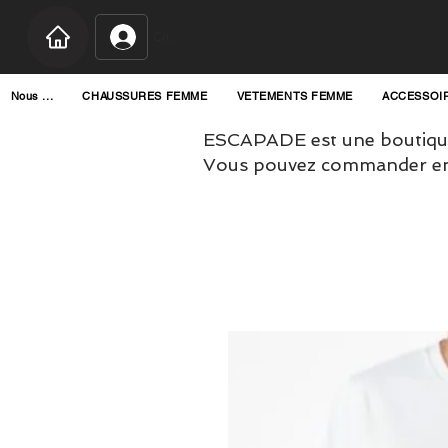
Connexion
Nous ...
CHAUSSURES FEMME
VETEMENTS FEMME
ACCESSOI
ESCAPADE est une boutique
Vous pouvez commander en l