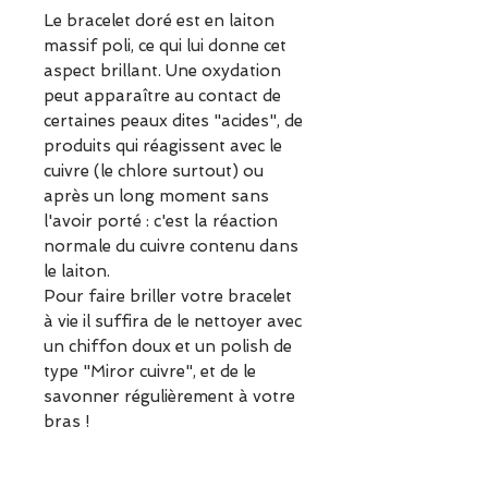
Le bracelet doré est en laiton
massif poli, ce qui lui donne cet
aspect brillant. Une oxydation
peut apparaître au contact de
certaines peaux dites "acides", de
produits qui réagissent avec le
cuivre (le chlore surtout) ou
après un long moment sans
l'avoir porté : c'est la réaction
normale du cuivre contenu dans
le laiton.
Pour faire briller votre bracelet
à vie il suffira de le nettoyer avec
un chiffon doux et un polish de
type "Miror cuivre", et de le
savonner régulièrement à votre
bras !
Jonc Serpent Argent