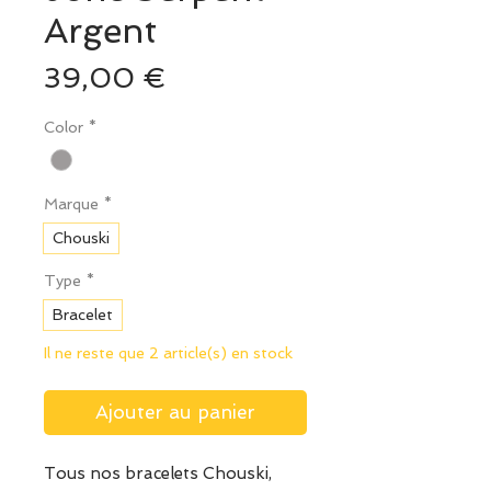
Argent
Prix
39,00 €
Color
*
Marque
*
Chouski
Type
*
Bracelet
Il ne reste que 2 article(s) en stock
Ajouter au panier
Tous nos bracelets Chouski,