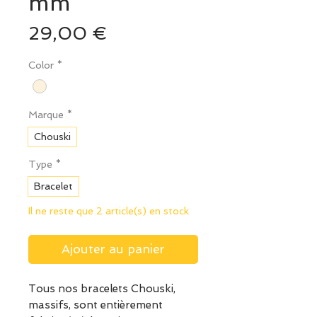
mm
Prix
29,00 €
Color
*
Marque
*
Chouski
Type
*
Bracelet
Il ne reste que 2 article(s) en stock
Ajouter au panier
Tous nos bracelets Chouski,
massifs, sont entièrement