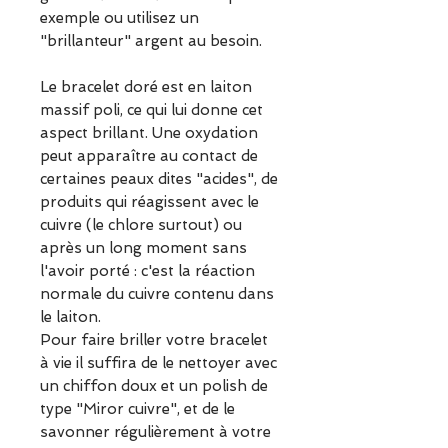
exemple ou utilisez un
"brillanteur" argent au besoin.
Le bracelet doré est en laiton
massif poli, ce qui lui donne cet
aspect brillant. Une oxydation
peut apparaître au contact de
certaines peaux dites "acides", de
produits qui réagissent avec le
cuivre (le chlore surtout) ou
après un long moment sans
l'avoir porté : c'est la réaction
normale du cuivre contenu dans
le laiton.
Pour faire briller votre bracelet
à vie il suffira de le nettoyer avec
un chiffon doux et un polish de
type "Miror cuivre", et de le
savonner régulièrement à votre