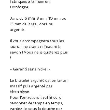
fabriqués à la main en
Dordogne.
Jonc de
6 mm
, 8 mm, 10 mm ou
15 mm de large ; doré ou
argenté.
Il vous accompagnera tous les
jours, il ne craint ni l'eau ni le
savon ! Vous ne le quitterez plus
!
- Garanti sans nickel -
Le bracelet argenté est en laiton
massif puis argenté par
électrolyse.
Pour l'entretien, il suffit de le
savonner de temps en temps,
gardez-le sous la douche par