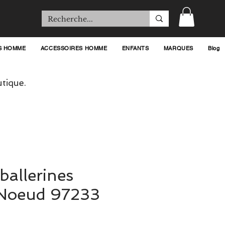
S HOMME
ACCESSOIRES HOMME
ENFANTS
MARQUES
Blog
tique.
ballerines
Noeud 97233
ix