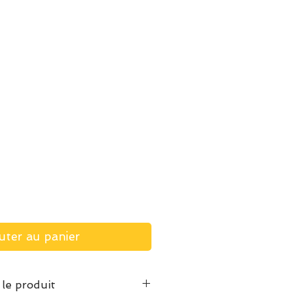
uter au panier
 le produit