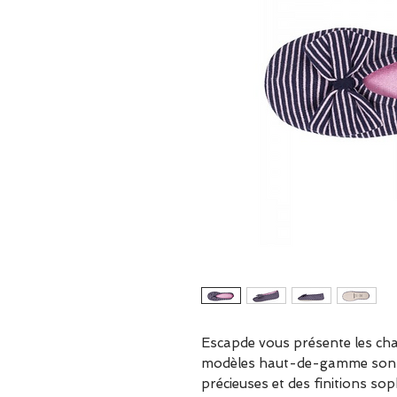
Escapde vous présente les ch
modèles haut-de-gamme sont 
précieuses et des finitions so