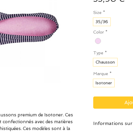
Size
*
35/36
Color
*
Type
*
Chausson
Marque
*
Isotoner
Ajo
aussons premium de Isotoner. Ces
confectionnés avec des matières
Informations sur
phistiquées. Ces modèles sont à la