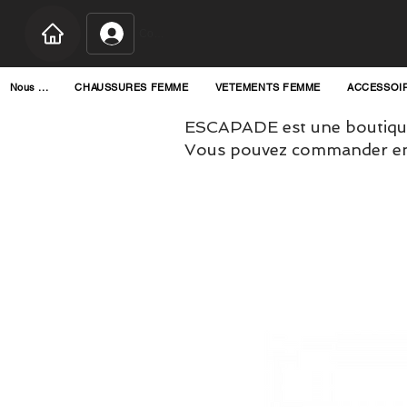
Connexion
Nous ...
CHAUSSURES FEMME
VETEMENTS FEMME
ACCESSOI
ESCAPADE est une boutique
Vous pouvez commander en l