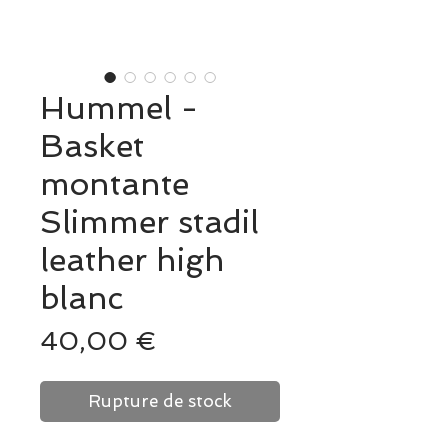
Hummel -
Basket
montante
Slimmer stadil
leather high
blanc
Prix
40,00 €
Rupture de stock