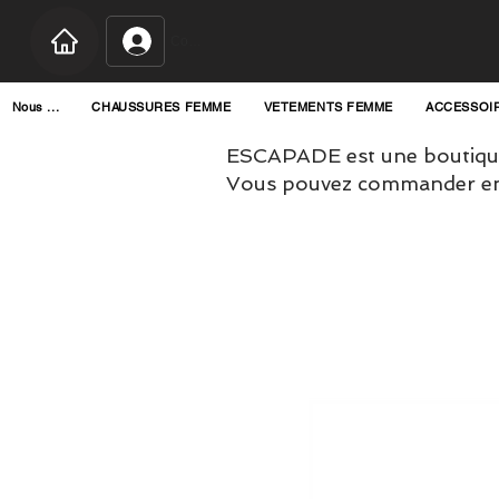
Connexion
Nous ...
CHAUSSURES FEMME
VETEMENTS FEMME
ACCESSOI
ESCAPADE est une boutique
Vous pouvez commander en l