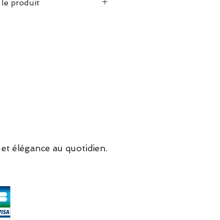
 le produit
se normalement
et élégance au quotidien.