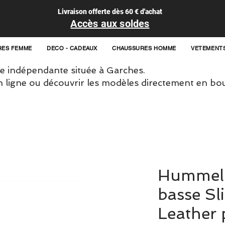
Livraison offerte dès 60 € d'achat
Accès aux soldes
RES FEMME
DECO - CADEAUX
CHAUSSURES HOMME
VETEMENT
 indépendante située à Garches.
igne ou découvrir les modèles directement en bou
Hummel 
basse Sl
Leather 