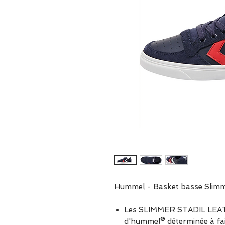
Hummel - Basket basse Slimme
Les SLIMMER STADIL LEAT
d'hummel® déterminée à fair