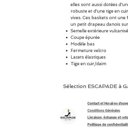
elles sont aussi dotées d'un
robuste et d'une tige en cu
vives. Ces baskets ont une 
un petit drapeau danois sur 
Semelle extérieure vulcanis
Coupe épurée
Modèle bas
Fermeture velcro
Lacets élastiques
Tige en cuir/daim
Sélection ESCAPADE à Garc
Contact et Horaires d'ouv
Conditions Générales
Livraison, échange et ret
Politique de confidentiali