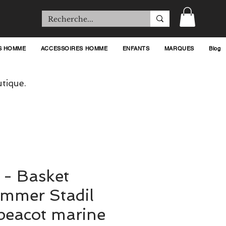
S HOMME
ACCESSOIRES HOMME
ENFANTS
MARQUES
Blog
tique.
- Basket
immer Stadil
peacot marine