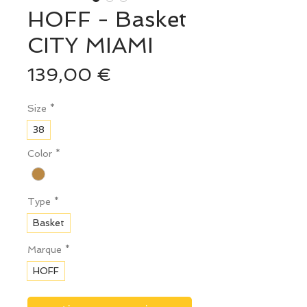
HOFF - Basket
CITY MIAMI
Prix
139,00 €
Size
*
38
Color
*
Type
*
Basket
Marque
*
HOFF