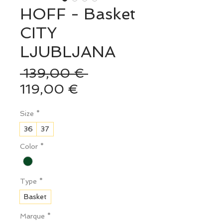
HOFF - Basket
CITY
LJUBLJANA
Prix
 139,00 € 
Prix
original
119,00 €
promotionnel
Size
*
36
37
Color
*
Type
*
Basket
Marque
*