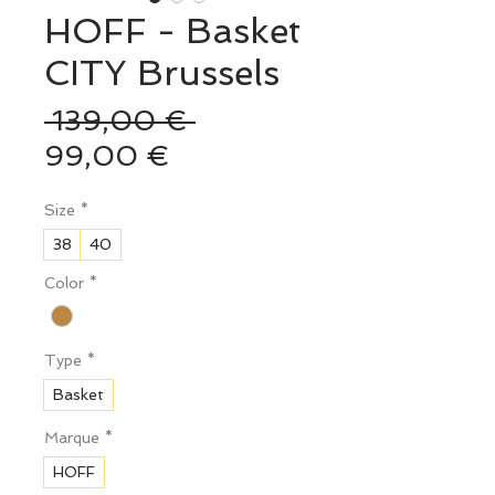
HOFF - Basket
CITY Brussels
Prix
 139,00 € 
Prix
original
99,00 €
promotionnel
Size
*
38
40
Color
*
Type
*
Basket
Marque
*
HOFF