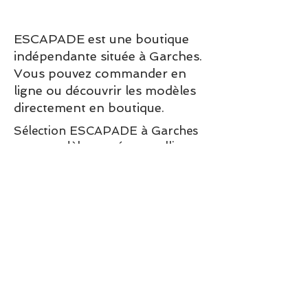
ESCAPADE est une boutique
indépendante située à Garches.
Vous pouvez commander en
ligne ou découvrir les modèles
directement en boutique.
Sélection ESCAPADE à Garches
– un modèle pensé pour allier
confort, style et élégance au
quotidien.