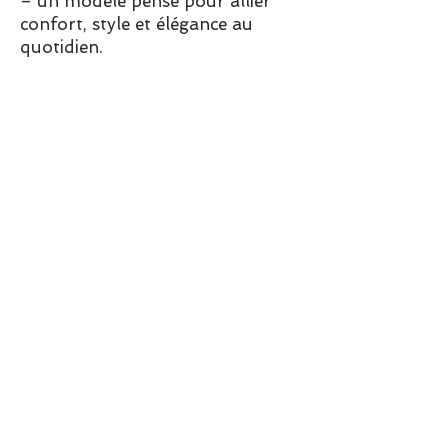
– un modèle pensé pour allier
confort, style et élégance au
quotidien.