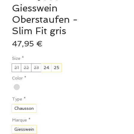
Giesswein
Oberstaufen -
Slim Fit gris
Prix
47,95 €
Size
*
21
22
23
24
25
Color
*
Type
*
Chausson
Marque
*
Giesswein