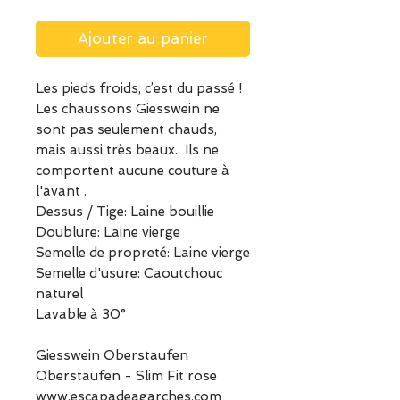
Ajouter au panier
Les pieds froids, c’est du passé !
Les chaussons Giesswein ne
sont pas seulement chauds,
mais aussi très beaux. Ils ne
comportent aucune couture à
l'avant .
Dessus / Tige: Laine bouillie
Doublure: Laine vierge
Semelle de propreté: Laine vierge
Semelle d'usure: Caoutchouc
naturel
Lavable à 30°
Giesswein Oberstaufen
Oberstaufen - Slim Fit rose
www.escapadeagarches.com