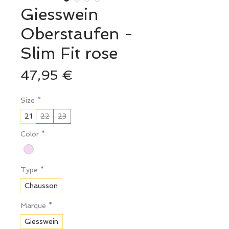
Giesswein
Oberstaufen -
Slim Fit rose
Prix
47,95 €
Size
*
21
22
23
Color
*
Type
*
Chausson
Marque
*
Giesswein