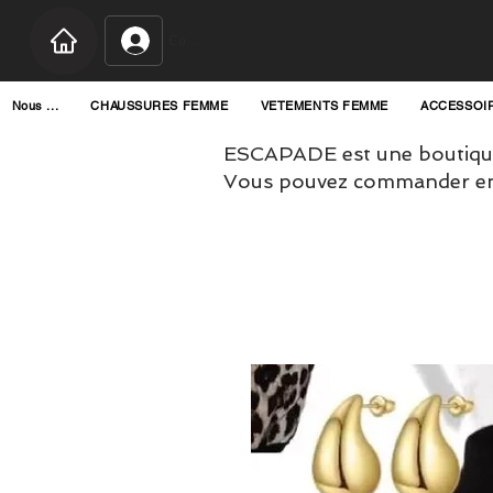
Connexion
Nous ...
CHAUSSURES FEMME
VETEMENTS FEMME
ACCESSOI
ESCAPADE est une boutique
Vous pouvez commander en l