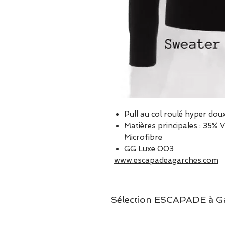
Pull au col roulé hyper dou
Matières principales : 35
Microfibre
GG Luxe 003
www.escapadeagarches.com
Sélection ESCAPADE à Garc