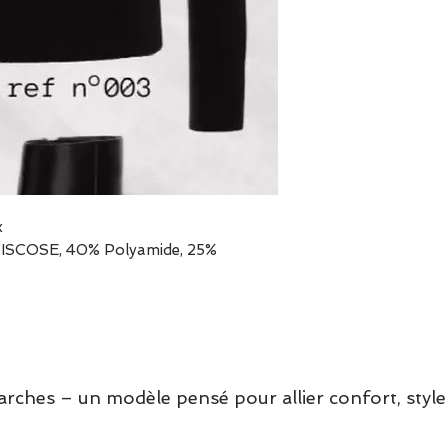
produit)
x
% VISCOSE, 40% Polyamide, 25%
hes – un modèle pensé pour allier confort, style 