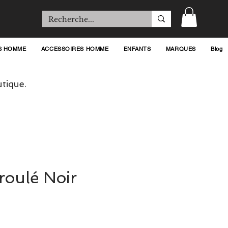
S HOMME
ACCESSOIRES HOMME
ENFANTS
MARQUES
Blog
tique.
 roulé Noir
rix