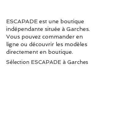
ESCAPADE est une boutique
indépendante située à Garches.
Vous pouvez commander en
ligne ou découvrir les modèles
directement en boutique.
Sélection ESCAPADE à Garches
– un modèle pensé pour allier
confort, style et élégance au
quotidien.