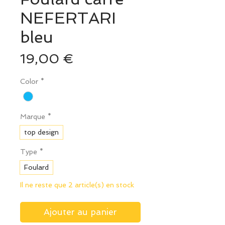
NEFERTARI
bleu
Prix
19,00 €
Color
*
Marque
*
top design
Type
*
Foulard
Il ne reste que 2 article(s) en stock
Ajouter au panier