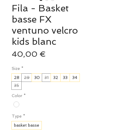
Fila - Basket
basse FX
ventuno velcro
kids blanc
Prix
40,00 €
Size
*
28
29
30
31
32
33
34
35
Color
*
Type
*
basket basse