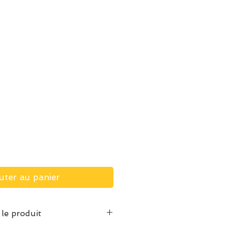
uter au panier
 le produit