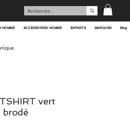
S HOMME
ACCESSOIRES HOMME
ENFANTS
MARQUES
Blog
tique.
 TSHIRT vert
o brodé
rix