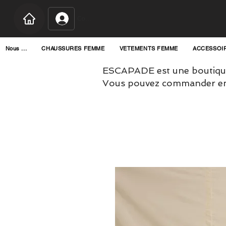
Connexion
Nous ...
CHAUSSURES FEMME
VETEMENTS FEMME
ACCESSOI
ESCAPADE est une boutique
Vous pouvez commander en l