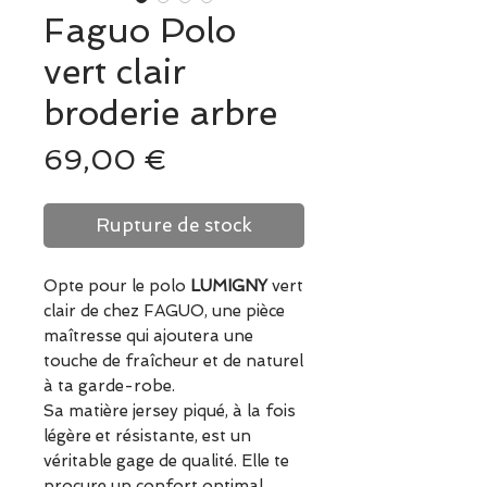
Faguo Polo
vert clair
broderie arbre
Prix
69,00 €
Rupture de stock
Opte pour le polo
LUMIGNY
vert
clair de chez FAGUO, une pièce
maîtresse qui ajoutera une
touche de fraîcheur et de naturel
à ta garde-robe.
Sa matière jersey piqué, à la fois
légère et résistante, est un
véritable gage de qualité. Elle te
procure un confort optimal,