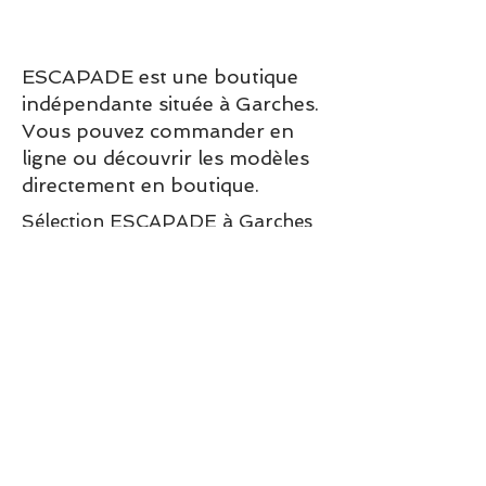
ESCAPADE est une boutique
indépendante située à Garches.
Vous pouvez commander en
ligne ou découvrir les modèles
directement en boutique.
Sélection ESCAPADE à Garches
– un modèle pensé pour allier
confort, style et élégance au
quotidien.