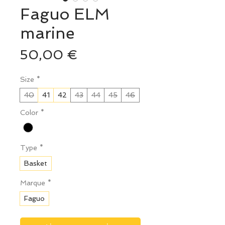
Faguo ELM
marine
Prix
50,00 €
Size
*
40
41
42
43
44
45
46
Color
*
Type
*
Basket
Marque
*
Faguo