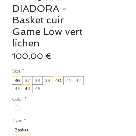
DIADORA -
Basket cuir
Game Low vert
lichen
Prix
100,00 €
Size
*
36
37
38
39
40
41
42
43
44
45
Color
*
Type
*
Basket