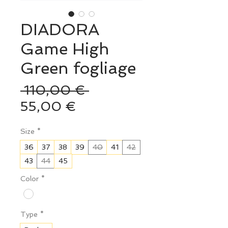
DIADORA
Game High
Green fogliage
Prix
 110,00 € 
Prix
original
55,00 €
promotionnel
Size
*
36
37
38
39
40
41
42
43
44
45
Color
*
Type
*