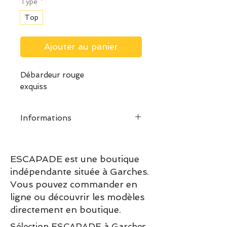
Type
*
Top
Ajouter au panier
Débardeur rouge
exquiss
Informations
ESCAPADE est une boutique
indépendante située à Garches.
Vous pouvez commander en
ligne ou découvrir les modèles
directement en boutique.
Sélection ESCAPADE à Garches