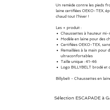
Un remède contre les pieds fr
laine certifiées OEKO-TEX, ép
chaud tout l'hiver !
Les + produit :
Chaussettes à hauteur mi-m
Modèle en laine pour des ch
Certifiées OEKO-TEX, sans
Remaillées à la main pour d
ultraconfortables
Taille unique : 41-46
Logo BILLYBELT brodé et c
Billybelt - Chaussettes en laine
Sélection ESCAPADE à Garc