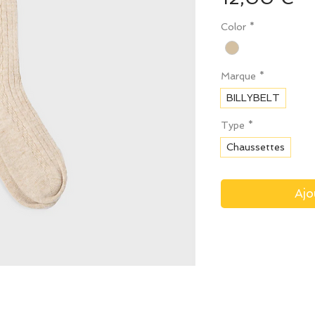
Color
*
Marque
*
BILLYBELT
Type
*
Chaussettes
Ajo