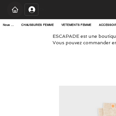
Connexion
Nous ...
CHAUSSURES FEMME
VETEMENTS FEMME
ACCESSOI
ESCAPADE est une boutique
Vous pouvez commander en l