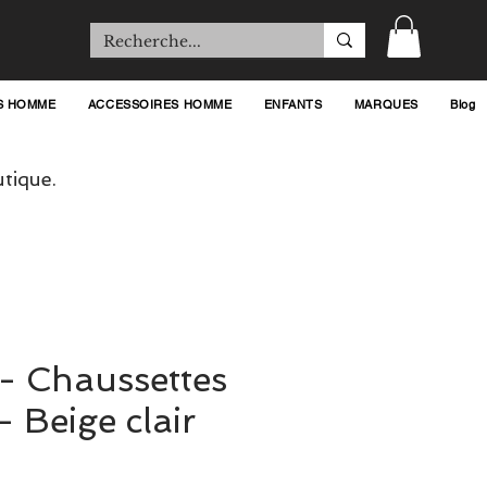
S HOMME
ACCESSOIRES HOMME
ENFANTS
MARQUES
Blog
tique.
t - Chaussettes
- Beige clair
ix