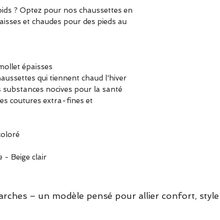
oids ? Optez pour nos chaussettes en
aisses et chaudes pour des pieds au
ollet épaisses
aussettes qui tiennent chaud l'hiver
 substances nocives pour la santé
es coutures extra-fines et
oloré
 - Beige clair
hes – un modèle pensé pour allier confort, style 