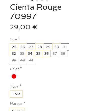
Cienta Rouge
70997
Prix
29,00 €
Size
*
25
26
27
28
29
30
31
32
33
34
35
36
37
38
39
40
41
Color
*
Type
*
Toile
Marque
*