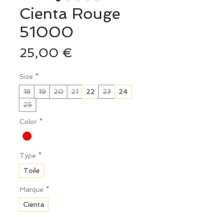
Cienta Rouge
51000
Prix
25,00 €
Size
*
18
19
20
21
22
23
24
25
Color
*
Type
*
Toile
Marque
*
Cienta