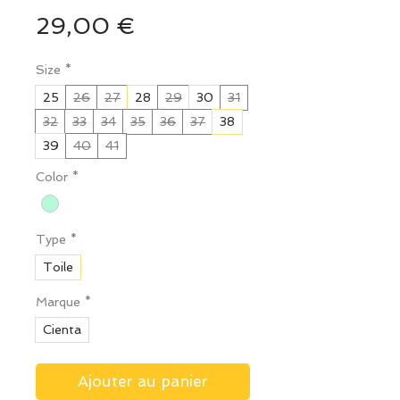
Prix
29,00 €
Size
*
25
26
27
28
29
30
31
32
33
34
35
36
37
38
39
40
41
Color
*
Type
*
Toile
Marque
*
Cienta
Ajouter au panier