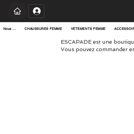
Connexion
Nous ...
CHAUSSURES FEMME
VETEMENTS FEMME
ACCESSOI
ESCAPADE est une boutique
Vous pouvez commander en l