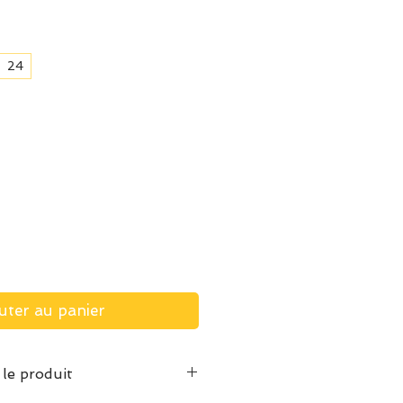
24
uter au panier
 le produit