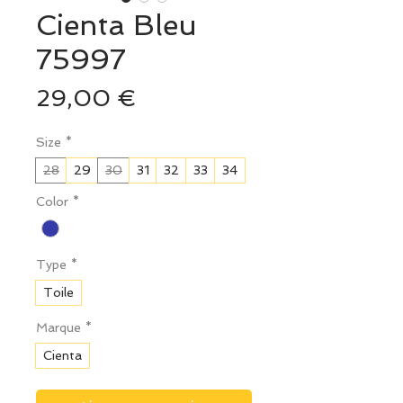
Cienta Bleu
75997
Prix
29,00 €
Size
*
28
29
30
31
32
33
34
Color
*
Type
*
Toile
Marque
*
Cienta