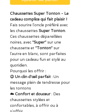
Chaussettes Super Tonton - Le
cadeau complice qui fait plaisir !
Fais sourire l’oncle préféré avec
les chaussettes
Super Tonton
.
Ces chaussettes dépareillées
noires, avec
“Super”
sur une
chaussette et
“Tonton”
sur
l’autre en blanc, sont parfaites
pour un cadeau fun et stylé au
quotidien.
Pourquoi les offrir :
😉 Un clin d'œil parfait
: Un
message plein de tendresse pour
les tontons
☁️ Confort et douceur
: Des
chaussettes stylées et
confortables, à offrir ou à
s’offrir.