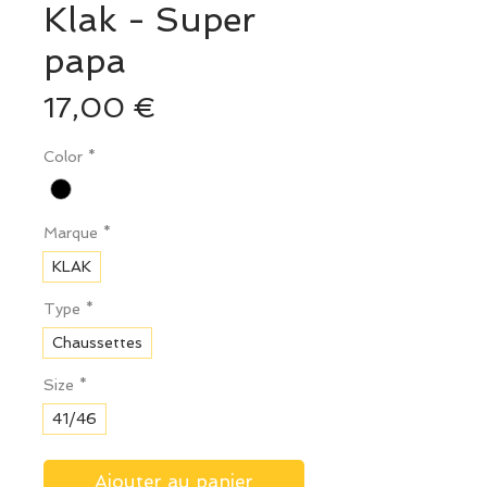
Klak - Super
papa
Prix
17,00 €
Color
*
Marque
*
KLAK
Type
*
Chaussettes
Size
*
41/46
Ajouter au panier