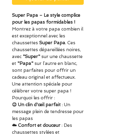
Super Papa – Le style complice
pour les papas formidables !
Montrez à votre papa combien il
est exceptionnel avec les
chaussettes
Super Papa
. Ces
chaussettes dépareillées noires,
avec
"Super"
sur une chaussette
et
"Papa"
sur l’autre en blanc,
sont parfaites pour offrir un
cadeau original et affectueux.
Une attention spéciale pour
célébrer votre super papa !
Pourquoi les offrir :
😉 Un clin d'œil parfait
: Un
message plein de tendresse pour
les papas
☁️ Confort et douceur
: Des
chaussettes stylées et