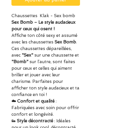
Chaussettes Klak - Sex bomb
Sex Bomb – Le style audacieux
pour ceux qui osent !
Affiche ton côté sexy et assumé
avec les chaussettes
Sex Bomb
.
Ces chaussettes dépareillées,
avec
"Sex"
sur une chaussette et
"Bomb"
sur l’autre, sont faites
pour ceux et celles qui aiment
briller et jouer avec leur
charisme. Parfaites pour
afficher ton style audacieux et ta
confiance en toi !
☁️ Confort et qualité
:
Fabriquées avec soin pour offrir
confort et longévité.
👟 Style décontracté
: Idéales
pour un look cool, décontracté