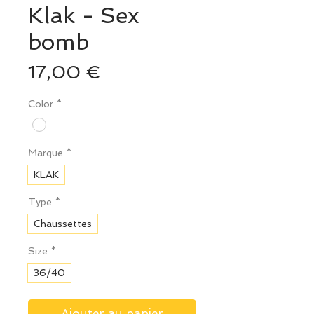
Klak - Sex
bomb
Prix
17,00 €
Color
*
Marque
*
KLAK
Type
*
Chaussettes
Size
*
36/40
Ajouter au panier