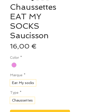
Chaussettes
EAT MY
SOCKS
Saucisson
Prix
16,00 €
Color
*
Marque
*
Eat My socks
Type
*
Chaussettes