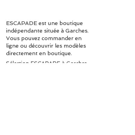
ESCAPADE est une boutique
indépendante située à Garches.
Vous pouvez commander en
ligne ou découvrir les modèles
directement en boutique.
Sélection ESCAPADE à Garches
– un modèle pensé pour allier
confort, style et élégance au
quotidien.